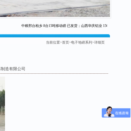
中粮邢台柏乡 8台15吨移动磅 已发货；山西华庆铝业 150吨 已发货；邢
当前位置>
首页
>
电子地磅系列
>详细页
衡器制造有限公司