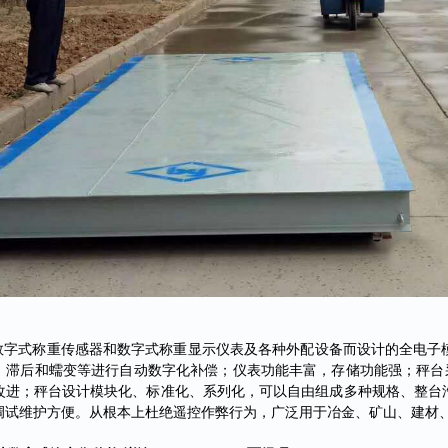
数字式称重传感器和数字式称重显示仪表及各种外配设备而设计的全电子
、滞后和蠕变等进行自动数字化补偿；仪表功能丰富，存储功能强；秤台
改进；秤台设计模块化、标准化、系列化，可以自由组成多种规格、整台
调试维护方便。从根本上杜绝遥控作弊行为，广泛用于冶金、矿山、建材