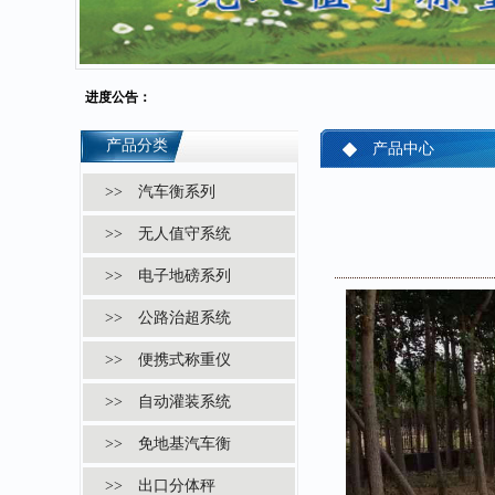
进度公告：
产品分类
产品中心
>> 汽车衡系列
>> 无人值守系统
>> 电子地磅系列
>> 公路治超系统
>> 便携式称重仪
>> 自动灌装系统
>> 免地基汽车衡
>> 出口分体秤