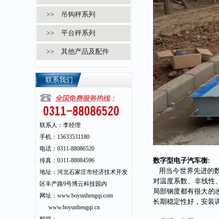
>> 吊钩秤系列
>> 平台秤系列
>> 其他产品及配件
联系我们
联系人：李经理
手机：15633531180
电话：0311-88086520
传真：0311-88084596
数字型电子汽车衡
:
用当今世界先进的
地址：河北石家庄市经济技术开发
对温度系数、非线性
区丰产路9号博云科技园内
局部钢度都有很大的
网址：www.boyunhengqi.com
长期稳定性好，安装
www.boyunhengqi.cn