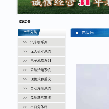
进度公告：
产品分类
产品中心
>> 汽车衡系列
>> 无人值守系统
>> 电子地磅系列
>> 公路治超系统
>> 便携式称重仪
>> 自动灌装系统
>> 免地基汽车衡
>> 出口分体秤