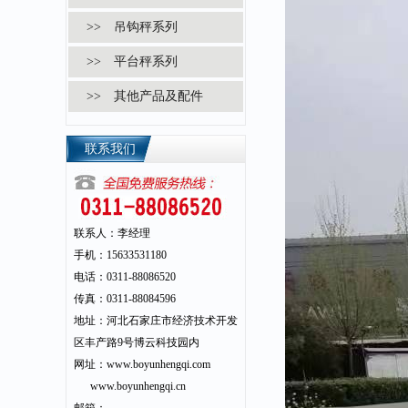
>> 吊钩秤系列
>> 平台秤系列
>> 其他产品及配件
联系我们
联系人：李经理
手机：15633531180
电话：0311-88086520
传真：0311-88084596
地址：河北石家庄市经济技术开发
区丰产路9号博云科技园内
网址：www.boyunhengqi.com
www.boyunhengqi.cn