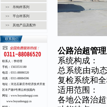
>> 吊钩秤系列
>> 平台秤系列
>> 其他产品及配件
联系我们
公路治超管理
系统构成：
联系人：李经理
手机：15633531180
总系统由动
电话：0311-88086520
复检系统和全
传真：0311-88084596
地址：河北石家庄市经济技术开发
适用范围：
区丰产路9号博云科技园内
网址：www.boyunhengqi.com
各地公路治超
www.boyunhengqi.cn