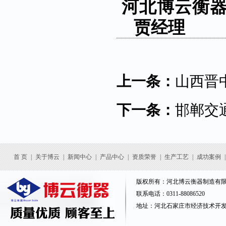
河北博云衡器-
贾经理
上一条：
山西晋
下一条：
邯郸交
首 页
|
关于博云
|
新闻中心
|
产品中心
|
资质荣誉
|
生产工艺
|
成功案例
|
版权所有：河北博云衡器制造有
联系电话：0311-88086520
地址：河北石家庄市经济技术开