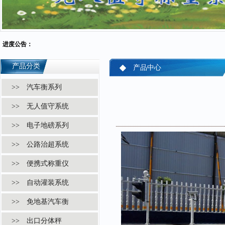
进度公告：
产品分类
产品中心
>> 汽车衡系列
>> 无人值守系统
>> 电子地磅系列
>> 公路治超系统
>> 便携式称重仪
>> 自动灌装系统
>> 免地基汽车衡
>> 出口分体秤