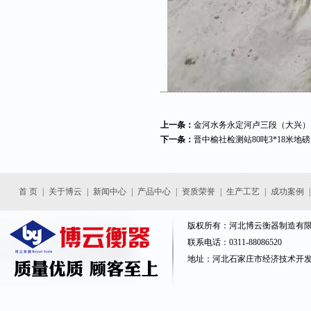
上一条：
金河水务永定河卢三段（大兴）15
下一条：
晋中榆社检测站80吨3*18米地磅
首 页
|
关于博云
|
新闻中心
|
产品中心
|
资质荣誉
|
生产工艺
|
成功案例
|
版权所有：河北博云衡器制造有
联系电话：0311-88086520
地址：河北石家庄市经济技术开