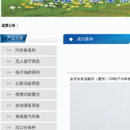
进度公告：
产品分类
成功案例
>> 汽车衡系列
>> 无人值守系统
>> 电子地磅系列
金河水务温榆河（通州）150吨3*16米地磅
>> 公路治超系统
>> 便携式称重仪
>> 自动灌装系统
>> 免地基汽车衡
>> 出口分体秤