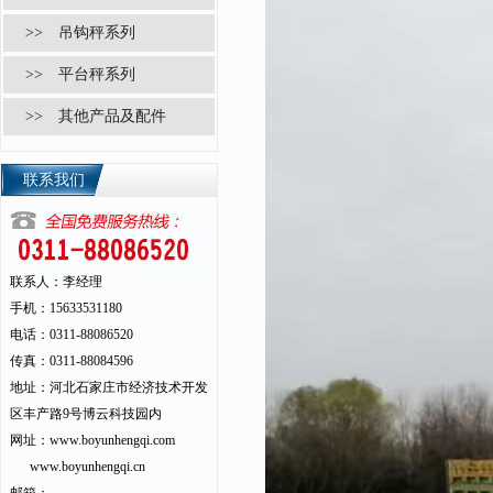
>> 吊钩秤系列
>> 平台秤系列
>> 其他产品及配件
联系我们
联系人：李经理
手机：15633531180
电话：0311-88086520
传真：0311-88084596
地址：河北石家庄市经济技术开发
区丰产路9号博云科技园内
网址：www.boyunhengqi.com
www.boyunhengqi.cn